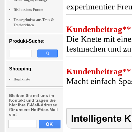
experimentier Freu
Diskussions-Forum
Testergebnisse aus Tests &
Testberichten
Kundenbeitrag
**
Die Knete mit ein
Produkt-Suche:
festmachen und zu
Shopping:
Kundenbeitrag
**
Macht einfach Spa
Hüpfknete
Bleiben Sie mit uns im
Kontakt und tragen Sie
hier Ihre E-Mail-Adresse
für unsere HotPrice-Mail
ein:
Intelligente 