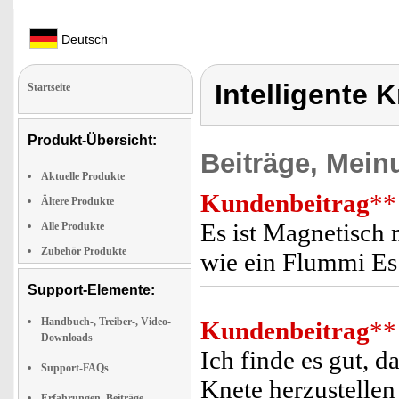
Deutsch
Intelligente 
Startseite
Produkt-Übersicht:
Beiträge, Mein
Aktuelle Produkte
Kundenbeitrag
**
Ältere Produkte
Es ist Magnetisch 
Alle Produkte
Zubehör Produkte
wie ein Flummi Es i
Support-Elemente:
Handbuch-, Treiber-, Video-
Kundenbeitrag
**
Downloads
Ich finde es gut, d
Support-FAQs
Knete herzustelle
Erfahrungen, Beiträge