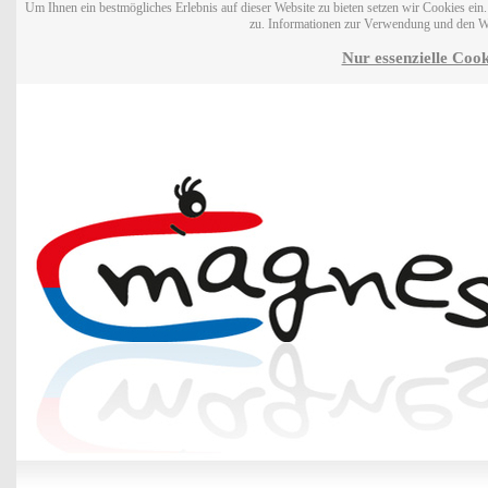
Um Ihnen ein bestmögliches Erlebnis auf dieser Website zu bieten setzen wir Cookies ei
zu. Informationen zur Verwendung und den W
Nur essenzielle Cook