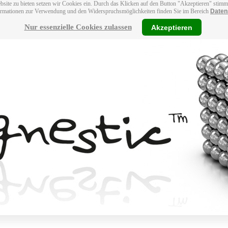
bsite zu bieten setzen wir Cookies ein. Durch das Klicken auf den Button "Akzeptieren" stim
ormationen zur Verwendung und den Widerspruchsmöglichkeiten finden Sie im Bereich
Daten
Nur essenzielle Cookies zulassen
Akzeptieren