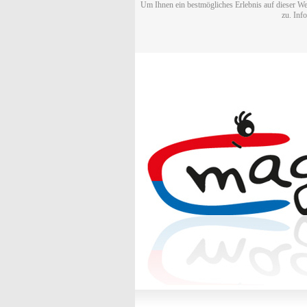
Um Ihnen ein bestmögliches Erlebnis auf dieser We
zu. Inf