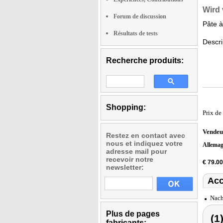
Wird 
Forum de discussion
Pâte à
Résultats de tests
Descri
Recherche produits:
Shopping:
Prix de
Vendeu
Restez en contact avec
nous et indiquez votre
Allema
adresse mail pour
recevoir notre
€ 79.0
newsletter:
Acc
Nach
Plus de pages
(1
fabricants: