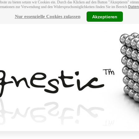
bsite zu bieten setzen wir Cookies ein. Durch das Klicken auf den Button "Akzeptieren" stim
ormationen zur Verwendung und den Widerspruchsmöglichkeiten finden Sie im Bereich
Daten
Nur essenzielle Cookies zulassen
Akzeptieren