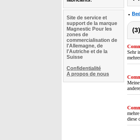
Bed
Site de service et
support de la marque
Magnestic Pour les
(3
zones de
commercialisation de
l'Allemagne, de
Comme
l'Autriche et de la
Sehr i
Suisse
mehrer
Confidentialité
A propos de nous
Comme
Meine 
andere
Comme
mehre 
diese 