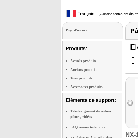
Français
(Certains textes ont été t
Pâ
Page d'accueil
El
Produits:
Actuels produits
Anciens produits
Tous produits
Accessoires produits
Eléments de support:
Téléchargement de notices,
pilotes, vidéos
FAQ service technique
NX-
Expériences, Contributions