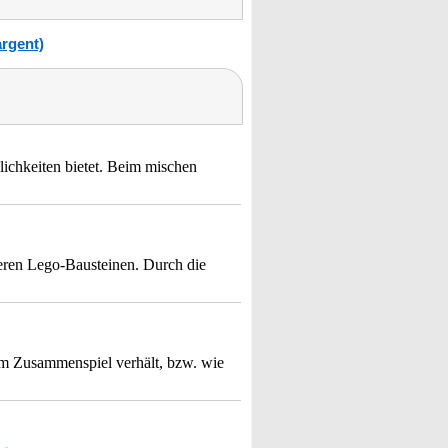
argent)
ichkeiten bietet. Beim mischen
seren Lego-Bausteinen. Durch die
im Zusammenspiel verhält, bzw. wie