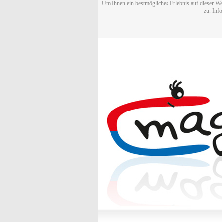
Um Ihnen ein bestmögliches Erlebnis auf dieser We
zu. Inf