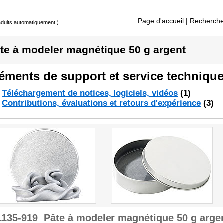
Page d'accueil
| Recherche
raduits automatiquement.)
te à modeler magnétique 50 g argent
éments de support et service technique
Téléchargement de notices, logiciels, vidéos
(1)
Contributions, évaluations et retours d'expérience
(3)
1135-919
Pâte à modeler magnétique 50 g arge