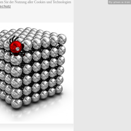
men Sie der Nutzung aller Cookies und Technologien
Hy-phen-a-tion
schutz