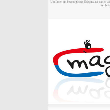
Um Ihnen ein bestmögliches Erlebnis auf dieser We
zu. Inf