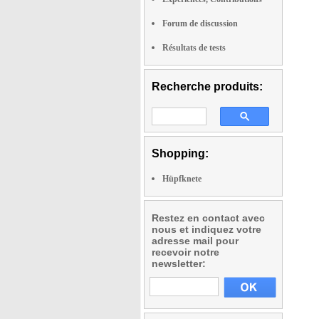
Forum de discussion
Résultats de tests
Recherche produits:
Shopping:
Hüpfknete
Restez en contact avec
nous et indiquez votre
adresse mail pour
recevoir notre
newsletter: