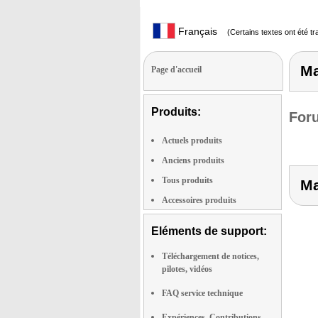
Français
(Certains textes ont été t
Ma
Page d'accueil
Produits:
Foru
Actuels produits
Anciens produits
Tous produits
Ma
Accessoires produits
Eléments de support:
Téléchargement de notices,
pilotes, vidéos
FAQ service technique
Expériences, Contributions