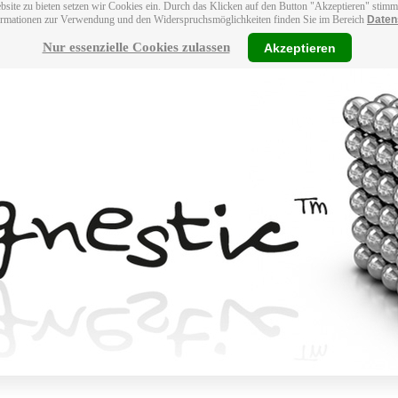
bsite zu bieten setzen wir Cookies ein. Durch das Klicken auf den Button "Akzeptieren" stim
ormationen zur Verwendung und den Widerspruchsmöglichkeiten finden Sie im Bereich
Daten
Nur essenzielle Cookies zulassen
Akzeptieren