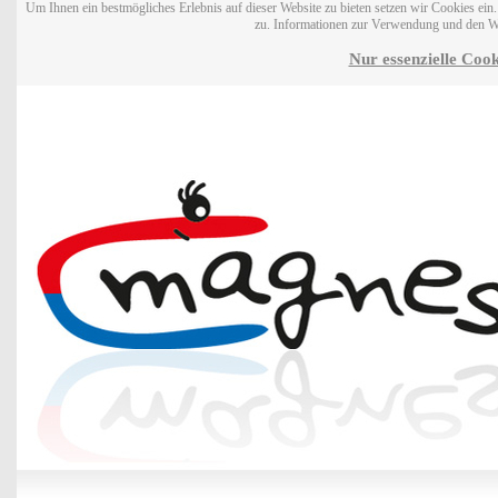
Um Ihnen ein bestmögliches Erlebnis auf dieser Website zu bieten setzen wir Cookies ei
zu. Informationen zur Verwendung und den W
Nur essenzielle Cook