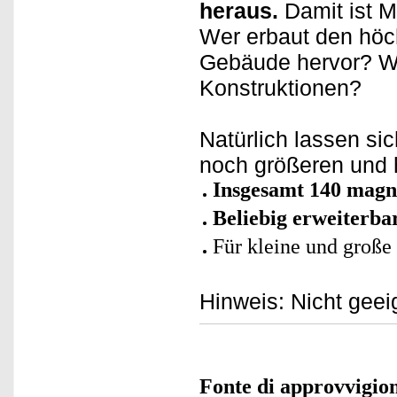
heraus.
Damit ist 
Wer erbaut den höch
Gebäude hervor? We
Konstruktionen?
Natürlich lassen si
noch größeren und
Insgesamt 140 magne
Beliebig erweiterba
Für kleine und große
Hinweis: Nicht geeig
Fonte di approvvigi