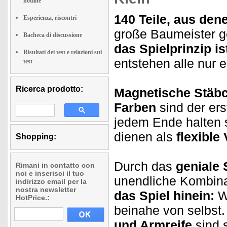
hotline
140 Teile, aus den
Esperienza, riscontri
große Baumeister g
Bacheca di discussione
das Spielprinzip is
Risultati dei test e relazioni sui
entstehen alle nur
test
Ricerca prodotto:
Magnetische Stäb
Farben
sind der er
jedem Ende halten 
dienen als
flexible
Shopping:
Durch das
geniale 
Rimani in contatto con
noi e inserisci il tuo
unendliche Kombina
indirizzo email per la
nostra newsletter
das Spiel hinein:
Wü
HotPrice.:
beinahe von selbst
und Armreife
sind 