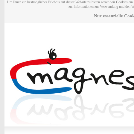
Um Ihnen ein bestmögliches Erlebnis auf dieser Website zu bieten setzen wir Cookies ei
zu. Informationen zur Verwendung und den W
Nur essenzielle Cook