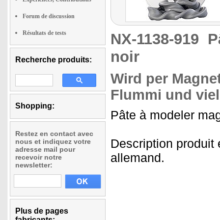
Forum de discussion
Résultats de tests
NX-1138-919
P
noir
Recherche produits:
Wird per Magnet
Flummi und vie
Shopping:
Pâte à modeler magn
Restez en contact avec
Description produit
nous et indiquez votre
adresse mail pour
allemand.
recevoir notre
newsletter:
Plus de pages
fabricants: