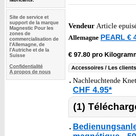
Site de service et
support de la marque
Vendeur
Article epuis
Magnestic Pour les
zones de
PEARL € 4
Allemagne
commercialisation de
l'Allemagne, de
l'Autriche et de la
€ 97.80 pro Kilogram
Suisse
Confidentialité
Accessoires / Les client
A propos de nous
Nachleuchtende Knete
CHF 4.95*
(1) Télécharg
Bedienungsanle