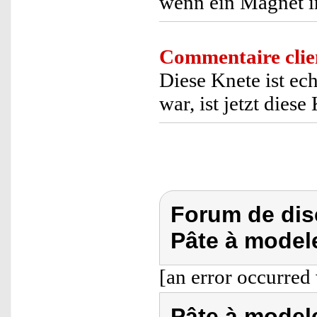
wenn ein Magnet in
Commentaire clie
Diese Knete ist ec
war, ist jetzt diese
Forum de dis
Pâte à model
[an error occurred 
Pâte à model