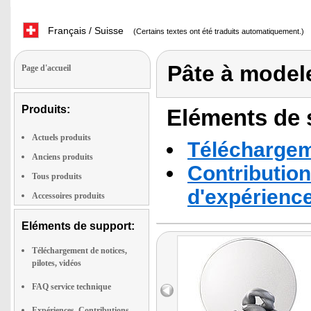
Français / Suisse
(Certains textes ont été traduits automatiquement.)
Pâte à model
Page d'accueil
Produits:
Eléments de s
Actuels produits
Téléchargeme
Anciens produits
Contribution
Tous produits
d'expérienc
Accessoires produits
Eléments de support:
Téléchargement de notices,
pilotes, vidéos
FAQ service technique
Expériences, Contributions