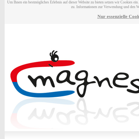
Um Ihnen ein bestmögliches Erlebnis auf dieser Website zu bieten setzen wir Cookies ei
zu. Informationen zur Verwendung und den W
Nur essenzielle Cook