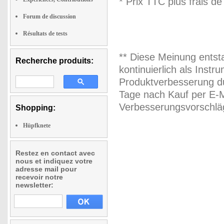
* Prix TTC plus frais de
Forum de discussion
Résultats de tests
** Diese Meinung entst
Recherche produits:
kontinuierlich als Inst
Produktverbesserung du
Tage nach Kauf per E-M
Verbesserungsvorschläg
Shopping:
Hüpfknete
Restez en contact avec
nous et indiquez votre
adresse mail pour
recevoir notre
newsletter: