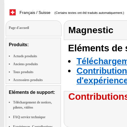
Français / Suisse
(Certains textes ont été traduits automatiquement.)
Magnestic
Page d'accueil
Produits:
Eléments de s
Actuels produits
Téléchargeme
Anciens produits
Contribution
Tous produits
d'expérienc
Accessoires produits
Eléments de support:
Contributions
Téléchargement de notices,
pilotes, vidéos
FAQ service technique
Expériences, Contributions