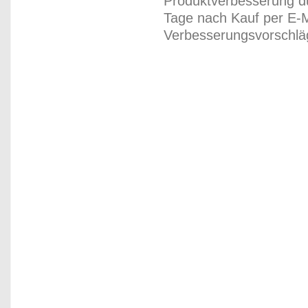
Produktverbesserung du
Tage nach Kauf per E-M
Verbesserungsvorschläg