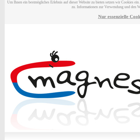
Um Ihnen ein bestmögliches Erlebnis auf dieser Website zu bieten setzen wir Cookies ei
zu. Informationen zur Verwendung und den W
Nur essenzielle Cook