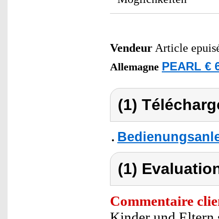
Vendeur
Article epuis
PEARL € 6
Allemagne
(1) Télécharg
Bedienungsanle
(1) Evaluation
Commentaire clie
Kinder und Eltern 