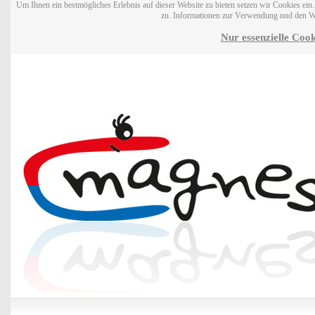
Um Ihnen ein bestmögliches Erlebnis auf dieser Website zu bieten setzen wir Cookies ei
zu. Informationen zur Verwendung und den W
Nur essenzielle Cook