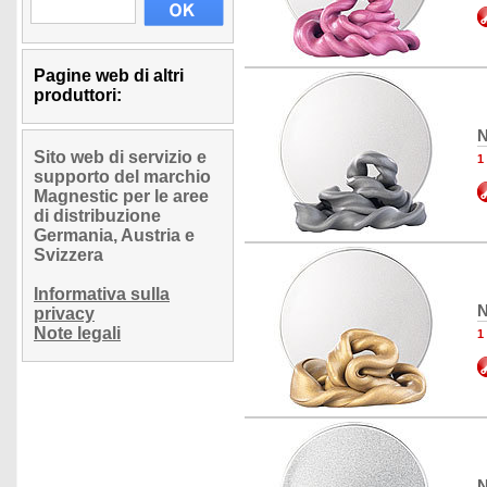
Pagine web di altri
produttori:
N
Sito web di servizio e
1
supporto del marchio
Magnestic per le aree
di distribuzione
Germania, Austria e
Svizzera
Informativa sulla
N
privacy
Note legali
1
N