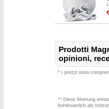
1
Prodotti Magn
opinioni, rec
* I prezzi sono compren
** Diese Meinung entst
kontinuierlich als Inst