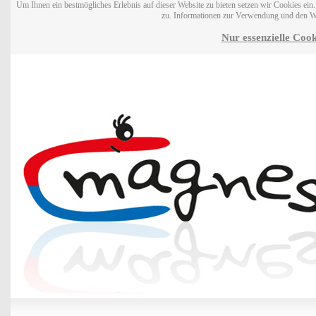
Um Ihnen ein bestmögliches Erlebnis auf dieser Website zu bieten setzen wir Cookies ei
zu. Informationen zur Verwendung und den W
Nur essenzielle Cook