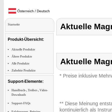
Österreich / Deutsch
Aktuelle Mag
Startseite
Produkt-Übersicht:
Aktuelle Produkte
Ältere Produkte
Aktuelle Mag
Alle Produkte
Zubehör Produkte
* Preise inklusive Meh
Support-Elemente:
Handbuch-, Treiber-, Video-
Downloads
** Diese Meinung entst
Support-FAQs
kontinuierlich als Inst
Erfahrungen, Beiträge