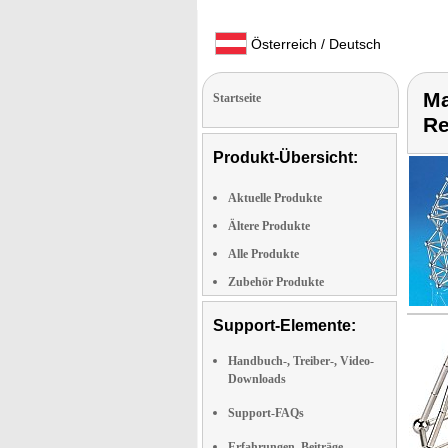
Österreich / Deutsch
Ma
Startseite
Re
Produkt-Übersicht:
Aktuelle Produkte
Ältere Produkte
Alle Produkte
Zubehör Produkte
Support-Elemente:
Handbuch-, Treiber-, Video-
Downloads
Support-FAQs
Erfahrungen, Beiträge