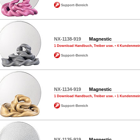
Support-Bereich
NX-1138-919
Magnestic
1 Download Handbuch, Treiber usw.
•
4 Kundenmei
Support-Bereich
NX-1134-919
Magnestic
1 Download Handbuch, Treiber usw.
•
1 Kundenmei
Support-Bereich
NX-1135-919
Magnestic