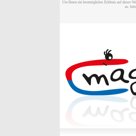
Um Ihnen ein bestmögliches Erlebnis auf dieser We
zu. Inf