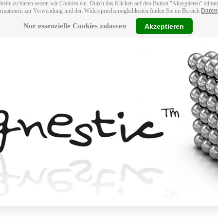
bsite zu bieten setzen wir Cookies ein. Durch das Klicken auf den Button "Akzeptieren" stim
ormationen zur Verwendung und den Widerspruchsmöglichkeiten finden Sie im Bereich
Daten
Nur essenzielle Cookies zulassen
Akzeptieren