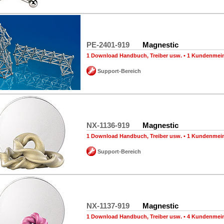
PE-2401-919
Magnestic
1 Download Handbuch, Treiber usw.
•
1 Kundenmei
Support-Bereich
NX-1136-919
Magnestic
1 Download Handbuch, Treiber usw.
•
1 Kundenmei
Support-Bereich
NX-1137-919
Magnestic
1 Download Handbuch, Treiber usw.
•
4 Kundenmei